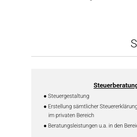
S
Steuerberatun
● Steuergestaltung
● Erstellung sämtlicher Steuererkläru
im privaten Bereich
● Beratungsleistungen u.a. in den Berei