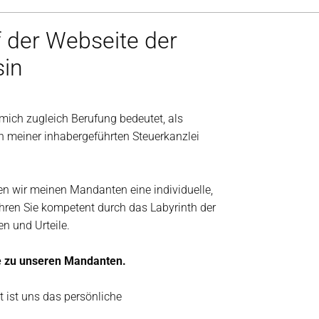
 der Webseite der
sin
 mich zugleich Berufung bedeutet, als
in meiner inhabergeführten Steuerkanzlei
n wir meinen Mandanten eine individuelle,
ühren Sie kompetent durch das Labyrinth der
n und Urteile.
he zu unseren Mandanten.
 ist uns das persönliche