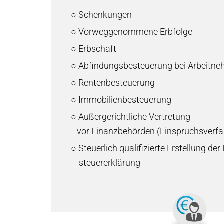
○ Schenkungen
○ Vorweggenommene Erbfolge
○ Erbschaft
○ Abfindungsbesteuerung bei Arbeitn
○ Rentenbesteuerung
○ Immobilienbesteuerung
○ Außergerichtliche Vertretung
vor Finanzbehörden (Einspruchsverfa
○ Steuerlich qualifizierte Erstellung de
steuererklärung