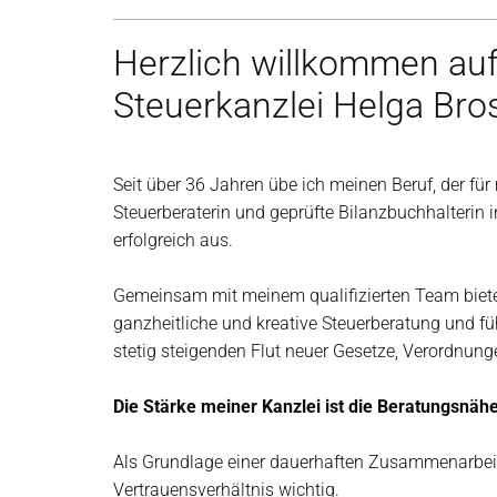
Herzlich willkommen auf
Steuerkanzlei Helga Bro
Seit über 36 Jahren übe ich meinen Beruf, der für
Steuerberaterin und geprüfte Bilanzbuchhalterin 
erfolgreich aus.
Gemeinsam mit meinem qualifizierten Team biete
ganzheitliche und kreative Steuerberatung und f
stetig steigenden Flut neuer Gesetze, Verordnunge
Die Stärke meiner Kanzlei ist die Beratungsnä
Als Grundlage einer dauerhaften Zusammenarbeit
Vertrauensverhältnis wichtig.