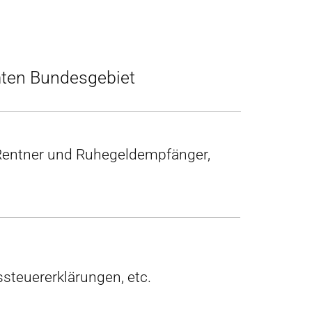
mten Bundesgebiet
 Rentner und Ruhegeldempfänger,
steuererklärungen, etc.