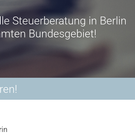
le Steuerberatung in Berlin
amten Bundesgebiet!
ren!
rin