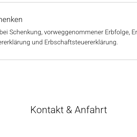
henken
bei Schenkung, vorweggenommener Erbfolge, Erb
erklärung und Erbschaftsteuererklärung.
Kontakt & Anfahrt