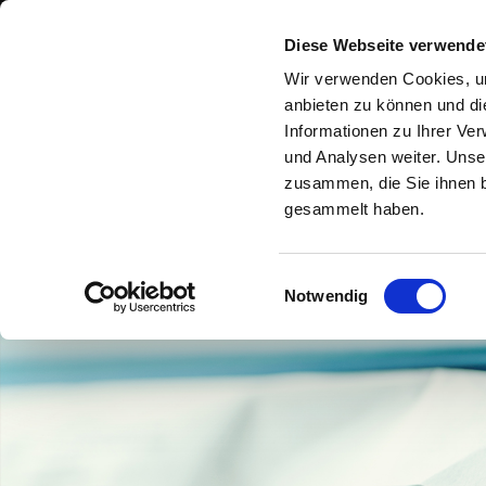
Zum Inhalt springen
Diese Webseite verwende
STEUERKANZLEI BROS
Wir verwenden Cookies, um
anbieten zu können und di
Informationen zu Ihrer Ve
und Analysen weiter. Unse
zusammen, die Sie ihnen b
gesammelt haben.
Einwilligungsauswahl
Notwendig