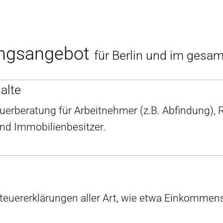
ungsangebot
für Berlin und im gesa
alte
erberatung für Arbeitnehmer (z.B. Abfindung),
und Immobilienbesitzer.
Steuererklärungen aller Art, wie etwa Einkommens