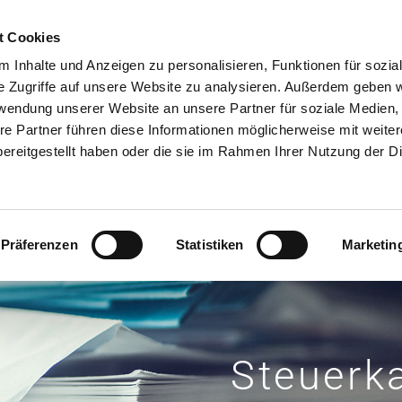
t Cookies
START
ÜB
IN
 Inhalte und Anzeigen zu personalisieren, Funktionen für sozia
e Zugriffe auf unsere Website zu analysieren. Außerdem geben w
KONTAKT & ANFAHR
rwendung unserer Website an unsere Partner für soziale Medien
re Partner führen diese Informationen möglicherweise mit weite
ereitgestellt haben oder die sie im Rahmen Ihrer Nutzung der D
Präferenzen
Statistiken
Marketin
Steuerka