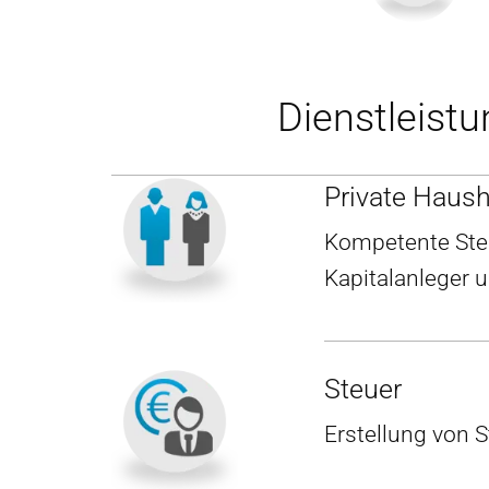
Dienstleist
Private Haush
Kompetente Steu
Kapitalanleger 
Steuer
Erstellung von 